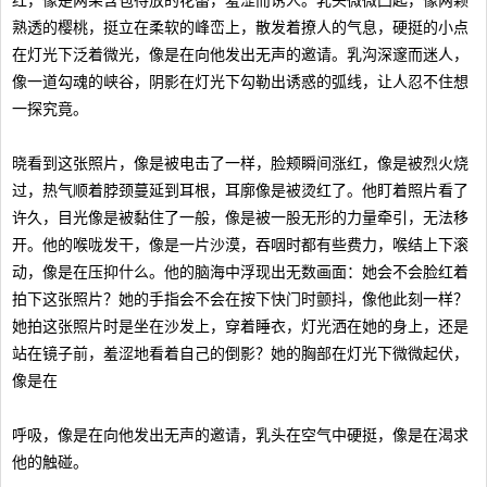
红，像是两朵含苞待放的花蕾，羞涩而诱人。乳头微微凸起，像两颗
熟透的樱桃，挺立在柔软的峰峦上，散发着撩人的气息，硬挺的小点
在灯光下泛着微光，像是在向他发出无声的邀请。乳沟深邃而迷人，
像一道勾魂的峡谷，阴影在灯光下勾勒出诱惑的弧线，让人忍不住想
一探究竟。
晓看到这张照片，像是被电击了一样，脸颊瞬间涨红，像是被烈火烧
过，热气顺着脖颈蔓延到耳根，耳廓像是被烫红了。他盯着照片看了
许久，目光像是被黏住了一般，像是被一股无形的力量牵引，无法移
开。他的喉咙发干，像是一片沙漠，吞咽时都有些费力，喉结上下滚
动，像是在压抑什么。他的脑海中浮现出无数画面：她会不会脸红着
拍下这张照片？她的手指会不会在按下快门时颤抖，像他此刻一样？
她拍这张照片时是坐在沙发上，穿着睡衣，灯光洒在她的身上，还是
站在镜子前，羞涩地看着自己的倒影？她的胸部在灯光下微微起伏，
像是在
呼吸，像是在向他发出无声的邀请，乳头在空气中硬挺，像是在渴求
他的触碰。